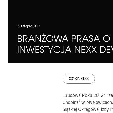
19 listopad 2013
BRANŻOWA PRASA O 
INWESTYCJA NEXX DE
Z ŻYCIA NEXX
„Budowa Roku 2012” i za
Chopina” w Mysłowicach, 
Śląskiej Okręgowej Izby