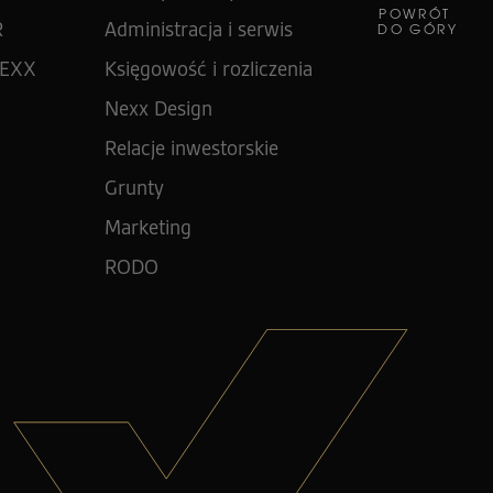
POWRÓT
R
Administracja i serwis
DO GÓRY
NEXX
Księgowość i rozliczenia
Nexx Design
Relacje inwestorskie
Grunty
Marketing
RODO