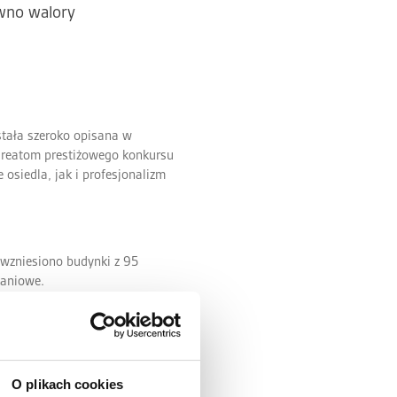
wno walory
stała szeroko opisana w
aureatom prestiżowego konkursu
osiedla, jak i profesjonalizm
 wzniesiono budynki z 95
kaniowe.
O plikach cookies