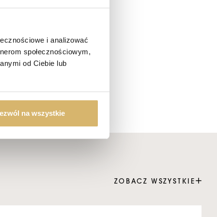
ołecznościowe i analizować
artnerom społecznościowym,
ież wysoki poziom organizacji
anymi od Ciebie lub
ezwól na wszystkie
ZOBACZ WSZYSTKIE