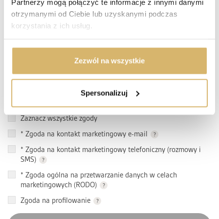
Partnerzy mogą połączyć te informacje z innymi danymi
otrzymanymi od Ciebie lub uzyskanymi podczas
korzystania z ich usług.
Zezwól na wszystkie
Spersonalizuj
*
Pola obowiązkowe
Zaznacz wszystkie zgody
*
Zgoda na kontakt marketingowy e-mail
?
*
Zgoda na kontakt marketingowy telefoniczny (rozmowy i
SMS)
?
*
Zgoda ogólna na przetwarzanie danych w celach
marketingowych (RODO)
?
Zgoda na profilowanie
?