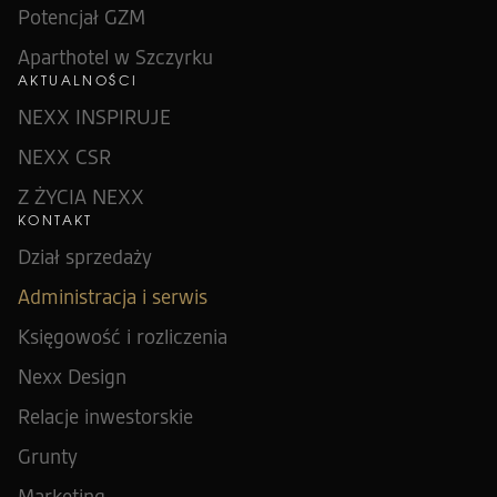
Potencjał GZM
Aparthotel w Szczyrku
AKTUALNOŚCI
NEXX INSPIRUJE
NEXX CSR
Z ŻYCIA NEXX
KONTAKT
Dział sprzedaży
Administracja i serwis
Księgowość i rozliczenia
Nexx Design
Relacje inwestorskie
Grunty
Marketing