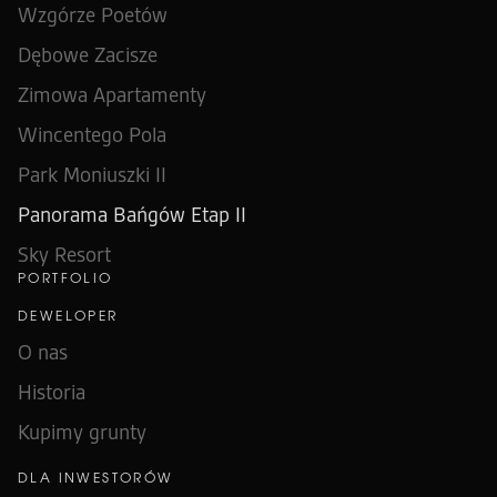
Wzgórze Poetów
Dębowe Zacisze
Zimowa Apartamenty
Wincentego Pola
Park Moniuszki II
Panorama Bańgów Etap II
Sky Resort
PORTFOLIO
DEWELOPER
O nas
Historia
Kupimy grunty
DLA INWESTORÓW