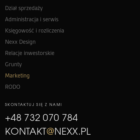
Dział sprzedaży
Administracja i serwis
Księgowość i rozliczenia
Nexx Design
Relacje inwestorskie
Grunty
Marketing
RODO
SKONTAKTUJ SIĘ Z NAMI
+48 732 070 784
KONTAKT
@
NEXX.PL