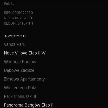
Polska
KRS: 0001022280
NIP: 6381752880
REGON: 241071111
INWESTYCJE
Vanda Park
Nove Villove Etap III-V
Wzgórze Poetów
Dębowe Zacisze
Zimowa Apartamenty
Wincentego Pola
Park Moniuszki II
Panorama Bańgów Etap II