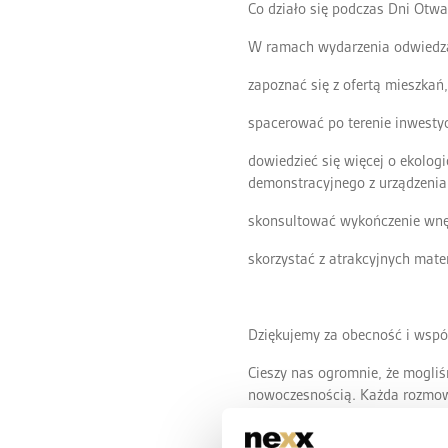
Co działo się podczas Dni Otwa
W ramach wydarzenia odwiedzaj
zapoznać się z ofertą mieszka
spacerować po terenie inwestyc
dowiedzieć się więcej o ekolo
demonstracyjnego z urządzenia
skonsultować wykończenie wnętr
skorzystać z atrakcyjnych mate
Dziękujemy za obecność i wspó
Cieszy nas ogromnie, że mogliś
nowoczesnością. Każda rozmowa
naprawdę chce się mieszkać.