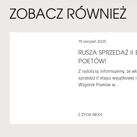
ZOBACZ RÓWNIEŻ
19 sierpień 2025
RUSZA SPRZEDAŻ I
POETÓW!
Z radością informujemy, że w
sprzedaż II etapu wyjątkowej 
Wzgórze Poetów w...
Z ŻYCIA NEXX