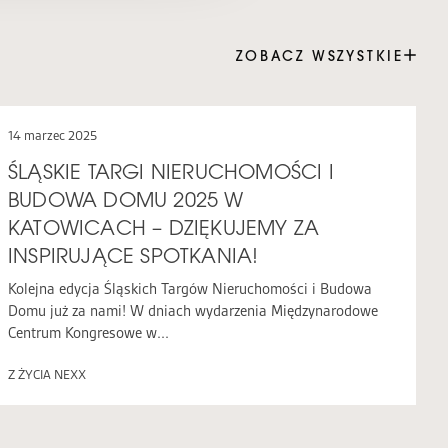
ZOBACZ WSZYSTKIE
14 marzec 2025
ŚLĄSKIE TARGI NIERUCHOMOŚCI I
BUDOWA DOMU 2025 W
KATOWICACH – DZIĘKUJEMY ZA
INSPIRUJĄCE SPOTKANIA!
Kolejna edycja Śląskich Targów Nieruchomości i Budowa
Domu już za nami! W dniach wydarzenia Międzynarodowe
Centrum Kongresowe w...
Z ŻYCIA NEXX