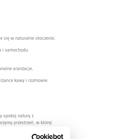
e się w naturalne otoczenie,
ta i samochodu
onalne aranżacje,
liżance kawy i rozmowie.
y spokój natury z
zymy przestrzeń, w której