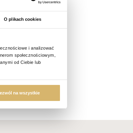
O plikach cookies
ołecznościowe i analizować
artnerom społecznościowym,
ferty.
anymi od Ciebie lub
ezwól na wszystkie