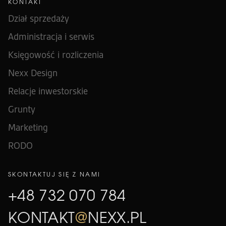
KONTAKT
Dział sprzedaży
Administracja i serwis
Księgowość i rozliczenia
Nexx Design
Relacje inwestorskie
Grunty
Marketing
RODO
SKONTAKTUJ SIĘ Z NAMI
+48 732 070 784
KONTAKT
@
NEXX.PL