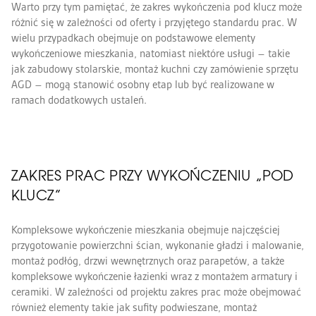
Warto przy tym pamiętać, że zakres wykończenia pod klucz może
różnić się w zależności od oferty i przyjętego standardu prac. W
wielu przypadkach obejmuje on podstawowe elementy
wykończeniowe mieszkania, natomiast niektóre usługi – takie
jak zabudowy stolarskie, montaż kuchni czy zamówienie sprzętu
AGD – mogą stanowić osobny etap lub być realizowane w
ramach dodatkowych ustaleń.
ZAKRES PRAC PRZY WYKOŃCZENIU „POD
KLUCZ”
Kompleksowe wykończenie mieszkania obejmuje najczęściej
przygotowanie powierzchni ścian, wykonanie gładzi i malowanie,
montaż podłóg, drzwi wewnętrznych oraz parapetów, a także
kompleksowe wykończenie łazienki wraz z montażem armatury i
ceramiki. W zależności od projektu zakres prac może obejmować
również elementy takie jak sufity podwieszane, montaż