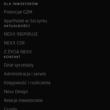
DLA INWESTORÓW
Potencjał GZM
Aparthotel w Szczyrku
AKTUALNOŚCI
NEXX INSPIRUJE
NEXX CSR
Z ŻYCIA NEXX
KONTAKT
Dział sprzedaży
Administracja i serwis
Księgowość i rozliczenia
Nexx Design
Relacje inwestorskie
Grunty