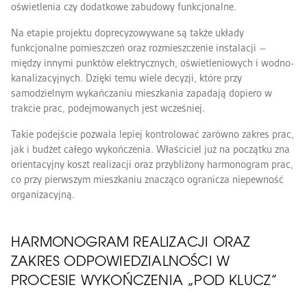
oświetlenia czy dodatkowe zabudowy funkcjonalne.
Na etapie projektu doprecyzowywane są także układy
funkcjonalne pomieszczeń oraz rozmieszczenie instalacji –
między innymi punktów elektrycznych, oświetleniowych i wodno-
kanalizacyjnych. Dzięki temu wiele decyzji, które przy
samodzielnym wykańczaniu mieszkania zapadają dopiero w
trakcie prac, podejmowanych jest wcześniej.
Takie podejście pozwala lepiej kontrolować zarówno zakres prac,
jak i budżet całego wykończenia. Właściciel już na początku zna
orientacyjny koszt realizacji oraz przybliżony harmonogram prac,
co przy pierwszym mieszkaniu znacząco ogranicza niepewność
organizacyjną.
HARMONOGRAM REALIZACJI ORAZ
ZAKRES ODPOWIEDZIALNOŚCI W
PROCESIE WYKOŃCZENIA „POD KLUCZ”