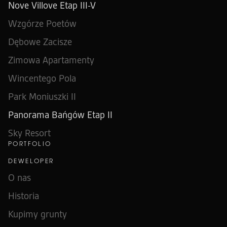
Nove Villove Etap III-V
Wzgórze Poetów
Dębowe Zacisze
Zimowa Apartamenty
Wincentego Pola
Park Moniuszki II
Panorama Bańgów Etap II
Sky Resort
PORTFOLIO
DEWELOPER
O nas
Historia
Kupimy grunty