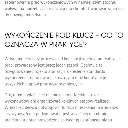
zaplanowania prac wykończeniowych w największym stopniu
wpływa na budżet, czas realizacji oraz komfort wprowadzania się
do nowego mieszkania.
WYKOŃCZENIE POD KLUCZ – CO TO
OZNACZA W PRAKTYCE?
W tym modelu cały proces – od koncepcji wnętrza po realizację
prac, prowadzony jest przez jeden zespół. Obejmuje to
przygotowanie projektu aranżacji, określenie standardu
wykończenia, opracowanie kosztorysu oraz koordynację
wszystkich etapów prac wykończeniowych.
Dzięki temu właściciel nie musi samodzielnie szukać
wykonawców ani organizować kolejnych etapów realizacji.
Większość decyzji dotyczących funkcji mieszkania, materiałów
czy wyposażenia podejmowana jest wcześniej (na etapie
projektu), a prace prowadzone są według ustalonego planu.