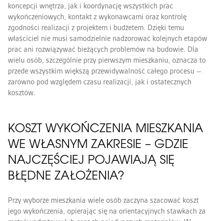
koncepcji wnętrza, jak i koordynację wszystkich prac
wykończeniowych, kontakt z wykonawcami oraz kontrolę
zgodności realizacji z projektem i budżetem. Dzięki temu
właściciel nie musi samodzielnie nadzorować kolejnych etapów
prac ani rozwiązywać bieżących problemów na budowie. Dla
wielu osób, szczególnie przy pierwszym mieszkaniu, oznacza to
przede wszystkim większą przewidywalność całego procesu –
zarówno pod względem czasu realizacji, jak i ostatecznych
kosztów.
KOSZT WYKOŃCZENIA MIESZKANIA
WE WŁASNYM ZAKRESIE – GDZIE
NAJCZĘŚCIEJ POJAWIAJĄ SIĘ
BŁĘDNE ZAŁOŻENIA?
Przy wyborze mieszkania wiele osób zaczyna szacować koszt
jego wykończenia, opierając się na orientacyjnych stawkach za