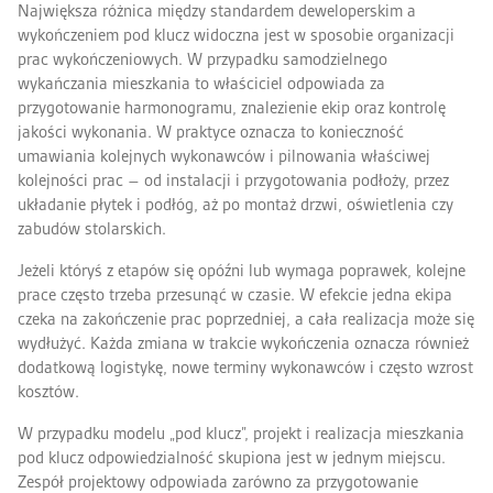
Największa różnica między standardem deweloperskim a
wykończeniem pod klucz widoczna jest w sposobie organizacji
prac wykończeniowych. W przypadku samodzielnego
wykańczania mieszkania to właściciel odpowiada za
przygotowanie harmonogramu, znalezienie ekip oraz kontrolę
jakości wykonania. W praktyce oznacza to konieczność
umawiania kolejnych wykonawców i pilnowania właściwej
kolejności prac – od instalacji i przygotowania podłoży, przez
układanie płytek i podłóg, aż po montaż drzwi, oświetlenia czy
zabudów stolarskich.
Jeżeli któryś z etapów się opóźni lub wymaga poprawek, kolejne
prace często trzeba przesunąć w czasie. W efekcie jedna ekipa
czeka na zakończenie prac poprzedniej, a cała realizacja może się
wydłużyć. Każda zmiana w trakcie wykończenia oznacza również
dodatkową logistykę, nowe terminy wykonawców i często wzrost
kosztów.
W przypadku modelu „pod klucz”, projekt i realizacja mieszkania
pod klucz odpowiedzialność skupiona jest w jednym miejscu.
Zespół projektowy odpowiada zarówno za przygotowanie