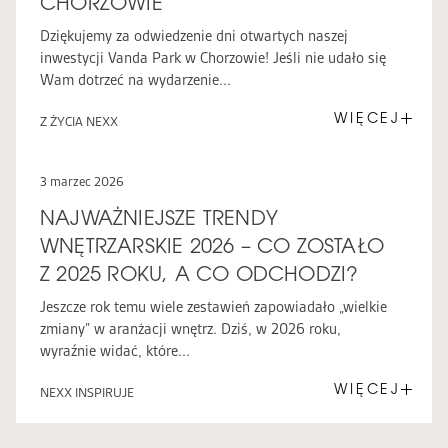
CHORZOWIE
Dziękujemy za odwiedzenie dni otwartych naszej
inwestycji Vanda Park w Chorzowie! Jeśli nie udało się
Wam dotrzeć na wydarzenie...
WIĘCEJ
Z ŻYCIA NEXX
3 marzec 2026
NAJWAŻNIEJSZE TRENDY
WNĘTRZARSKIE 2026 – CO ZOSTAŁO
Z 2025 ROKU, A CO ODCHODZI?
Jeszcze rok temu wiele zestawień zapowiadało „wielkie
zmiany” w aranżacji wnętrz. Dziś, w 2026 roku,
wyraźnie widać, które...
WIĘCEJ
NEXX INSPIRUJE