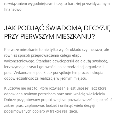
rozwiązaniem wygodniejszym i często bardziej przewidywalnym
finansowo.
JAK PODJĄĆ ŚWIADOMĄ DECYZJĘ
PRZY PIERWSZYM MIESZKANIU?
Pierwsze mieszkanie to nie tylko wybór układu czy metrażu, ale
również sposób przeprowadzenia całego etapu
wykończeniowego. Standard deweloperski daje dużą swobodę,
lecz wymaga czasu i gotowości do samodzielnej organizacji
prac. Wykończenie pod klucz porządkuje ten proces i skupia
odpowiedzialność za realizację w jednym miejscu.
Kluczowe nie jest to, które rozwiązanie jest „lepsze”, lecz które
odpowiada realnym potrzebom oraz możliwością właściciela.
Dobrze przygotowany projekt wnętrza pozwala wcześniej określić
zakres prac, zaplanować budżet i uniknąć wielu decyzji
podejmowanych dopiero w trakcie realizacji.