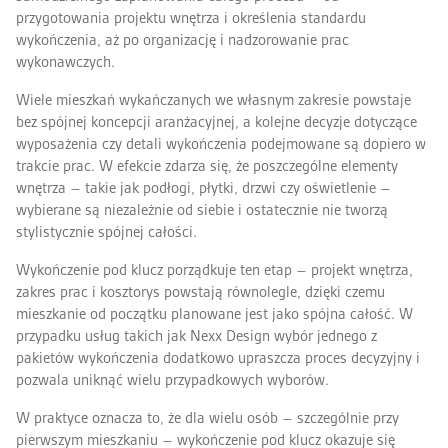
przygotowania projektu wnętrza i określenia standardu
wykończenia, aż po organizację i nadzorowanie prac
wykonawczych.
Wiele mieszkań wykańczanych we własnym zakresie powstaje
bez spójnej koncepcji aranżacyjnej, a kolejne decyzje dotyczące
wyposażenia czy detali wykończenia podejmowane są dopiero w
trakcie prac. W efekcie zdarza się, że poszczególne elementy
wnętrza – takie jak podłogi, płytki, drzwi czy oświetlenie –
wybierane są niezależnie od siebie i ostatecznie nie tworzą
stylistycznie spójnej całości.
Wykończenie pod klucz porządkuje ten etap – projekt wnętrza,
zakres prac i kosztorys powstają równolegle, dzięki czemu
mieszkanie od początku planowane jest jako spójna całość. W
przypadku usług takich jak Nexx Design wybór jednego z
pakietów wykończenia dodatkowo upraszcza proces decyzyjny i
pozwala uniknąć wielu przypadkowych wyborów.
W praktyce oznacza to, że dla wielu osób – szczególnie przy
pierwszym mieszkaniu – wykończenie pod klucz okazuje się