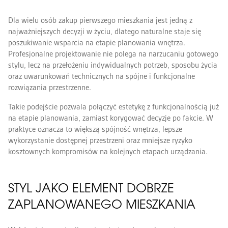
Dla wielu osób zakup pierwszego mieszkania jest jedną z
najważniejszych decyzji w życiu, dlatego naturalne staje się
poszukiwanie wsparcia na etapie planowania wnętrza.
Profesjonalne projektowanie nie polega na narzucaniu gotowego
stylu, lecz na przełożeniu indywidualnych potrzeb, sposobu życia
oraz uwarunkowań technicznych na spójne i funkcjonalne
rozwiązania przestrzenne.
Takie podejście pozwala połączyć estetykę z funkcjonalnością już
na etapie planowania, zamiast korygować decyzje po fakcie. W
praktyce oznacza to większą spójność wnętrza, lepsze
wykorzystanie dostępnej przestrzeni oraz mniejsze ryzyko
kosztownych kompromisów na kolejnych etapach urządzania.
STYL JAKO ELEMENT DOBRZE
ZAPLANOWANEGO MIESZKANIA