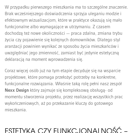
W przypadku pierwszego mieszkania ma to szczególne znaczenie.
Brak wcześniejszego doświadczenia sprzyja uleganiu modzie i
efektownym wizualizacjom, które w praktyce okazują się mało
funkcjonalne albo wymagające w utrzymaniu. Z czasem
dochodzą też nowe okoliczności — praca zdalna, zmiana trybu
życia czy pojawienie się kolejnych domowników. Dlatego styl
aranżacji powinien wynikać ze sposobu życia mieszkańców i
uwzględniać jego zmienność, zamiast być jedynie estetyczną
deklaracją na moment wprowadzenia się.
Coraz więcej osób już na tym etapie decyduje się na wsparcie
projektowe, które pomaga przełożyć potrzeby na konkretne,
funkcjonalne rozwiązania. Właśnie taką rolę pełni nasz zespół
Nexx Design
który zajmuje się kompleksową obsługą- od
momentu stworzenia projektu, przez realizację wszystkich prac
wykończeniowych, aż po przekazanie kluczy do gotowego
mieszkania.
ESTETYKA CZY FUNKCJONALNOŚĆ –