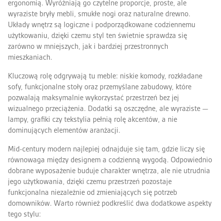
ergonomią. Wyróżniają go czytelne proporcje, proste, ale
wyraziste bryły mebli, smukłe nogi oraz naturalne drewno.
Układy wnętrz są logiczne i podporządkowane codziennemu
użytkowaniu, dzięki czemu styl ten świetnie sprawdza się
zarówno w mniejszych, jak i bardziej przestronnych
mieszkaniach.
Kluczową rolę odgrywają tu meble: niskie komody, rozkładane
sofy, funkcjonalne stoły oraz przemyślane zabudowy, które
pozwalają maksymalnie wykorzystać przestrzeń bez jej
wizualnego przeciążenia. Dodatki są oszczędne, ale wyraziste —
lampy, grafiki czy tekstylia pełnią rolę akcentów, a nie
dominujących elementów aranżacji.
Mid-century modern najlepiej odnajduje się tam, gdzie liczy się
równowaga między designem a codzienną wygodą. Odpowiednio
dobrane wyposażenie buduje charakter wnętrza, ale nie utrudnia
jego użytkowania, dzięki czemu przestrzeń pozostaje
funkcjonalna niezależnie od zmieniających się potrzeb
domowników. Warto również podkreślić dwa dodatkowe aspekty
tego stylu: