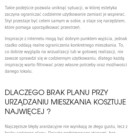
Takie podejście pozwala uniknąć sytuacji, w której estetyka
zaczyna ograniczać codzienne użytkowanie zamiast je wspierać.
Styl przestaje być celem samym w sobie, a staje się narzędziem,
które pomaga uporządkować przestrzeń.
Inspiracje z internetu mogą być dobrym punktem wyjścia, jednak
rzadko oddają realne ograniczenia konkretnego mieszkania. To,
co dobrze wygląda na wizualizacji lub w gotowej realizacji, nie
zawsze sprawdzi się w codziennym użytkowaniu, dlatego każdą
inspirację warto filtrować przez własne potrzeby oraz możliwości
danego lokalu.
DLACZEGO BRAK PLANU PRZY
URZĄDZANIU MIESZKANIA KOSZTUJE
NAJWIĘCEJ ?
Najczęstsze błędy aranżacyjne nie wynikają ze złego gustu, lecz z