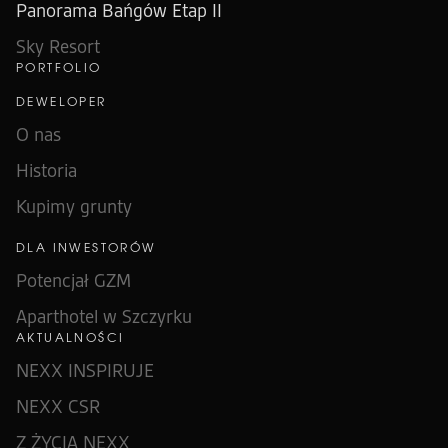
Panorama Bańgów Etap II
Sky Resort
PORTFOLIO
DEWELOPER
O nas
Historia
Kupimy grunty
DLA INWESTORÓW
Potencjał GZM
Aparthotel w Szczyrku
AKTUALNOŚCI
NEXX INSPIRUJE
NEXX CSR
Z ŻYCIA NEXX