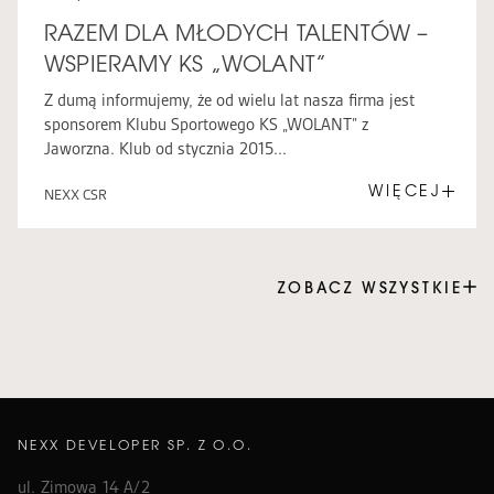
RAZEM DLA MŁODYCH TALENTÓW –
WSPIERAMY KS „WOLANT”
Z dumą informujemy, że od wielu lat nasza firma jest
sponsorem Klubu Sportowego KS „WOLANT” z
Jaworzna. Klub od stycznia 2015...
WIĘCEJ
NEXX CSR
ZOBACZ WSZYSTKIE
NEXX DEVELOPER SP. Z O.O.
ul. Zimowa 14 A/2