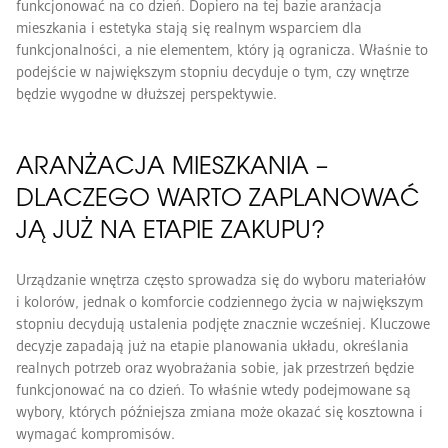
funkcjonować na co dzień. Dopiero na tej bazie aranżacja
mieszkania i estetyka stają się realnym wsparciem dla
funkcjonalności, a nie elementem, który ją ogranicza. Właśnie to
podejście w największym stopniu decyduje o tym, czy wnętrze
będzie wygodne w dłuższej perspektywie.
ARANŻACJA MIESZKANIA –
DLACZEGO WARTO ZAPLANOWAĆ
JĄ JUŻ NA ETAPIE ZAKUPU?
Urządzanie wnętrza często sprowadza się do wyboru materiałów
i kolorów, jednak o komforcie codziennego życia w największym
stopniu decydują ustalenia podjęte znacznie wcześniej. Kluczowe
decyzje zapadają już na etapie planowania układu, określania
realnych potrzeb oraz wyobrażania sobie, jak przestrzeń będzie
funkcjonować na co dzień. To właśnie wtedy podejmowane są
wybory, których późniejsza zmiana może okazać się kosztowna i
wymagać kompromisów.