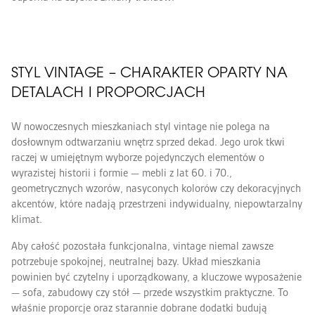
STYL VINTAGE – CHARAKTER OPARTY NA
DETALACH I PROPORCJACH
W nowoczesnych mieszkaniach styl vintage nie polega na
dosłownym odtwarzaniu wnętrz sprzed dekad. Jego urok tkwi
raczej w umiejętnym wyborze pojedynczych elementów o
wyrazistej historii i formie — mebli z lat 60. i 70.,
geometrycznych wzorów, nasyconych kolorów czy dekoracyjnych
akcentów, które nadają przestrzeni indywidualny, niepowtarzalny
klimat.
Aby całość pozostała funkcjonalna, vintage niemal zawsze
potrzebuje spokojnej, neutralnej bazy. Układ mieszkania
powinien być czytelny i uporządkowany, a kluczowe wyposażenie
— sofa, zabudowy czy stół — przede wszystkim praktyczne. To
właśnie proporcje oraz starannie dobrane dodatki budują