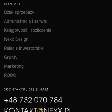
KONTAKT
Dział sprzedaży
Administracja i serwis
Księgowość i rozliczenia
Nexx Design
Relacje inwestorskie
Grunty
Marketing
RODO
SKONTAKTUJ SIĘ Z NAMI
+48 732 070 784
KONTAKT
@
NEXX.PL