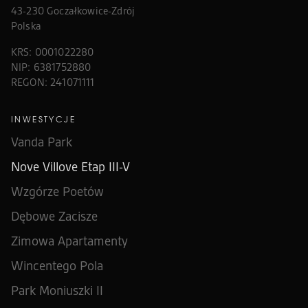
43-230 Goczałkowice-Zdrój
Polska
KRS: 0001022280
NIP: 6381752880
REGON: 241071111
INWESTYCJE
Vanda Park
Nove Villove Etap III-V
Wzgórze Poetów
Dębowe Zacisze
Zimowa Apartamenty
Wincentego Pola
Park Moniuszki II