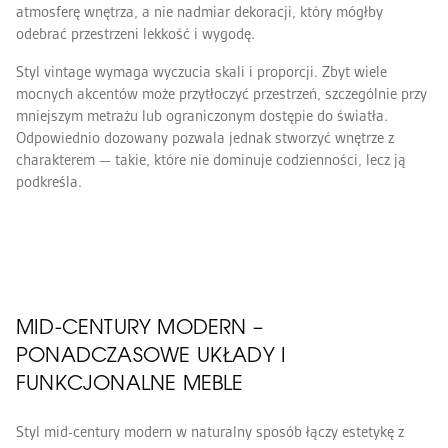
atmosferę wnętrza, a nie nadmiar dekoracji, który mógłby
odebrać przestrzeni lekkość i wygodę.
Styl vintage wymaga wyczucia skali i proporcji. Zbyt wiele
mocnych akcentów może przytłoczyć przestrzeń, szczególnie przy
mniejszym metrażu lub ograniczonym dostępie do światła.
Odpowiednio dozowany pozwala jednak stworzyć wnętrze z
charakterem — takie, które nie dominuje codzienności, lecz ją
podkreśla.
MID-CENTURY MODERN –
PONADCZASOWE UKŁADY I
FUNKCJONALNE MEBLE
Styl mid-century modern w naturalny sposób łączy estetykę z