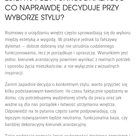
CO NAPRAWDĘ DECYDUJE PRZY
WYBORZE STYLU?
Rozmowy o urządzaniu wnętrz często sprowadzają się do wyboru
między estetyką a wygodą. W praktyce jednak to fałszywy
dylemat — dobrze dobrany styl nie utrudnia codziennego
funkcjonowania, lecz je porządkuje i upraszcza. Warunkiem jest
jedno: kierunek aranżacyjny powinien wynikać z realnych potrzeb
i sposobu życia mieszkańców, a nie wyłącznie z wizualnych
inspiracji.
Zanim zapadnie decyzja o konkretnym stylu, warto przyjrzeć się
kilku podstawowym kwestiom: ile czasu faktycznie spędzamy w
domu, czy potrzebujemy wydzielonej strefy do pracy oraz jak
ważne są dla nas porządek i łatwość utrzymania wnętrza.
Odpowiedzi na te pytania często same podpowiadają, czy
lepszym rozwiązaniem będzie neutralna, funkcjonalna baza, czy
bardziej dekoracyjny kierunek aranżacyjny.