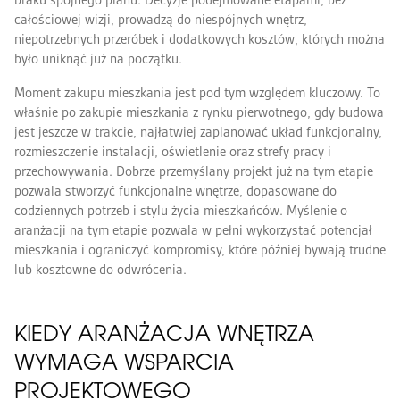
braku spójnego planu. Decyzje podejmowane etapami, bez
całościowej wizji, prowadzą do niespójnych wnętrz,
niepotrzebnych przeróbek i dodatkowych kosztów, których można
było uniknąć już na początku.
Moment zakupu mieszkania jest pod tym względem kluczowy. To
właśnie po zakupie mieszkania z rynku pierwotnego, gdy budowa
jest jeszcze w trakcie, najłatwiej zaplanować układ funkcjonalny,
rozmieszczenie instalacji, oświetlenie oraz strefy pracy i
przechowywania. Dobrze przemyślany projekt już na tym etapie
pozwala stworzyć funkcjonalne wnętrze, dopasowane do
codziennych potrzeb i stylu życia mieszkańców. Myślenie o
aranżacji na tym etapie pozwala w pełni wykorzystać potencjał
mieszkania i ograniczyć kompromisy, które później bywają trudne
lub kosztowne do odwrócenia.
KIEDY ARANŻACJA WNĘTRZA
WYMAGA WSPARCIA
PROJEKTOWEGO