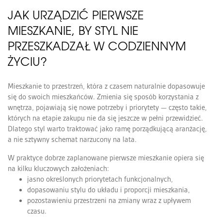
JAK URZĄDZIĆ PIERWSZE
MIESZKANIE, BY STYL NIE
PRZESZKADZAŁ W CODZIENNYM
ŻYCIU?
Mieszkanie to przestrzeń, która z czasem naturalnie dopasowuje
się do swoich mieszkańców. Zmienia się sposób korzystania z
wnętrza, pojawiają się nowe potrzeby i priorytety — często takie,
których na etapie zakupu nie da się jeszcze w pełni przewidzieć.
Dlatego styl warto traktować jako ramę porządkującą aranżację,
a nie sztywny schemat narzucony na lata.
W praktyce dobrze zaplanowane pierwsze mieszkanie opiera się
na kilku kluczowych założeniach:
jasno określonych priorytetach funkcjonalnych,
dopasowaniu stylu do układu i proporcji mieszkania,
pozostawieniu przestrzeni na zmiany wraz z upływem
czasu.